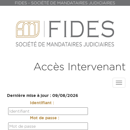
FIDES - SOCIÉTÉ DE MANDATAIRES JUDICIAIRES
Accès Intervenant
Toggl
navig
Dernière mise à jour : 09/08/2026
Identifiant :
Mot de passe :