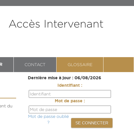
Accès Intervenant
CONTACT
GLOSSAIRE
R
Dernière mise à jour : 06/08/2026
Identifiant :
Mot de passe :
ment du
Mot de passe oublié
?