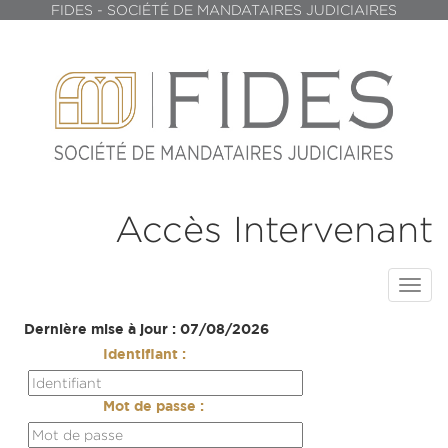
FIDES - SOCIÉTÉ DE MANDATAIRES JUDICIAIRES
Accès Intervenant
Toggl
navig
Dernière mise à jour : 07/08/2026
Identifiant :
Mot de passe :