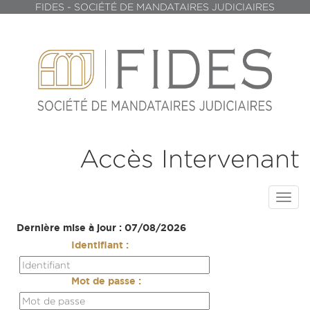
FIDES - SOCIÉTÉ DE MANDATAIRES JUDICIAIRES
Accès Intervenant
Toggl
navig
Dernière mise à jour : 07/08/2026
Identifiant :
Mot de passe :