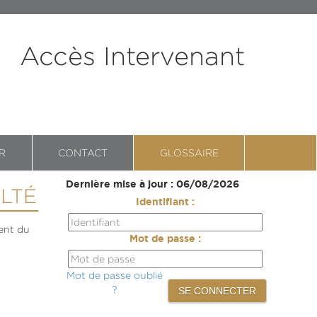
Accès Intervenant
R
CONTACT
GLOSSAIRE
Dernière mise à jour : 06/08/2026
ULTÉ
Identifiant :
ment du
Mot de passe :
Mot de passe oublié
?