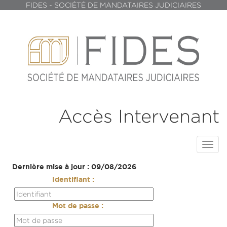
FIDES - SOCIÉTÉ DE MANDATAIRES JUDICIAIRES
Accès Intervenant
Toggl
navig
Dernière mise à jour : 09/08/2026
Identifiant :
Mot de passe :