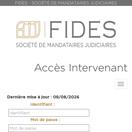
FIDES - SOCIÉTÉ DE MANDATAIRES JUDICIAIRES
Accès Intervenant
Toggl
navig
Dernière mise à jour : 09/08/2026
Identifiant :
Mot de passe :