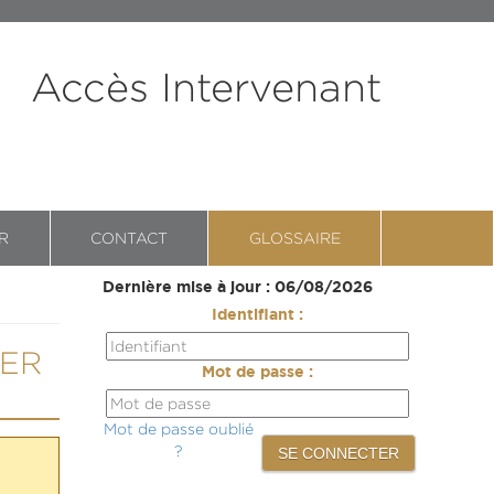
Accès Intervenant
R
CONTACT
GLOSSAIRE
Dernière mise à jour : 06/08/2026
Identifiant :
TER
Mot de passe :
Mot de passe oublié
?