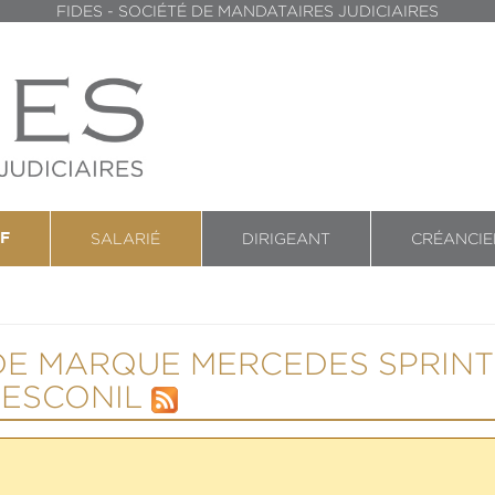
FIDES - SOCIÉTÉ DE MANDATAIRES JUDICIAIRES
SALARIÉ
DIRIGEANT
CRÉANCIE
F
 DE MARQUE MERCEDES SPRIN
LESCONIL