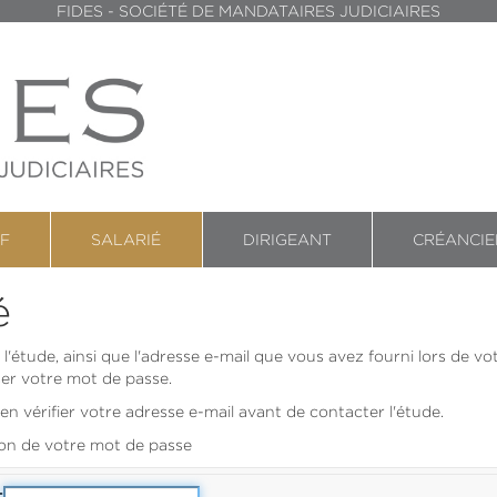
FIDES - SOCIÉTÉ DE MANDATAIRES JUDICIAIRES
IF
SALARIÉ
DIRIGEANT
CRÉANCIE
é
ar l'étude, ainsi que l'adresse e-mail que vous avez fourni lors de
ser votre mot de passe.
en vérifier votre adresse e-mail avant de contacter l'étude.
ion de votre mot de passe