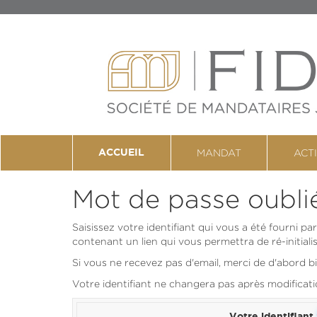
MANDAT
ACT
ACCUEIL
Mot de passe oubli
Saisissez votre identifiant qui vous a été fourni p
contenant un lien qui vous permettra de ré-initiali
Si vous ne recevez pas d'email, merci de d'abord bi
Votre identifiant ne changera pas après modificat