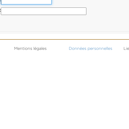
Mentions légales
Données personnelles
Lie