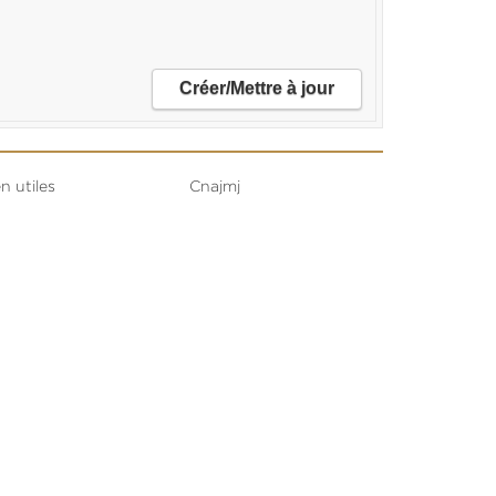
n utiles
Cnajmj