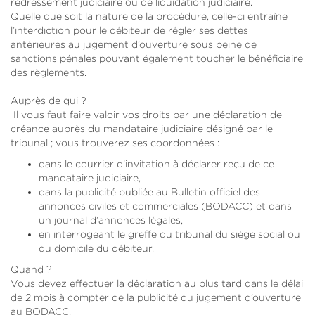
redressement judiciaire ou de liquidation judiciaire.
Quelle que soit la nature de la procédure, celle-ci entraîne
l’interdiction pour le débiteur de régler ses dettes
antérieures au jugement d’ouverture sous peine de
sanctions pénales pouvant également toucher le bénéficiaire
des règlements.
Auprès de qui ?
Il vous faut faire valoir vos droits par une déclaration de
créance auprès du mandataire judiciaire désigné par le
tribunal ; vous trouverez ses coordonnées :
dans le courrier d’invitation à déclarer reçu de ce
mandataire judiciaire,
dans la publicité publiée au Bulletin officiel des
annonces civiles et commerciales (BODACC) et dans
un journal d’annonces légales,
en interrogeant le greffe du tribunal du siège social ou
du domicile du débiteur.
Quand ?
Vous devez effectuer la déclaration au plus tard dans le délai
de 2 mois à compter de la publicité du jugement d’ouverture
au BODACC.