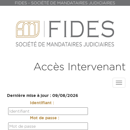
FIDES - SOCIÉTÉ DE MANDATAIRES JUDICIAIRES
Accès Intervenant
Toggl
navig
Dernière mise à jour : 09/08/2026
Identifiant :
Mot de passe :