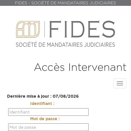
FIDES - SOCIÉTÉ DE MANDATAIRES JUDICIAIRES
Accès Intervenant
Toggl
navig
Dernière mise à jour : 07/08/2026
Identifiant :
Mot de passe :